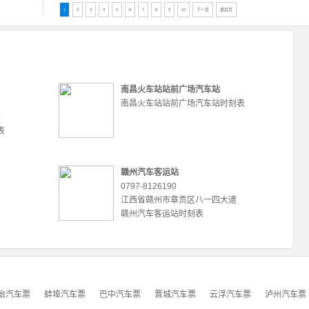
1
2
3
4
5
6
7
8
9
10
下一页
最后页
南昌火车站站前广场汽车站
南昌火车站站前广场汽车站时刻表
号
表
赣州汽车客运站
0797-8126190‎
江西省赣州市章贡区八一四大道‎
赣州汽车客运站时刻表
治汽车票
蚌埠汽车票
巴中汽车票
晋城汽车票
云浮汽车票
泸州汽车票