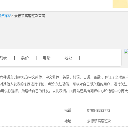
镇汽车站
> 景德镇高客班次官网
刻表
|
票价
|
电话
|
地址
|
，提供六种语言浏览模式(中文简体、中文繁体、英语、韩语、日语、西语)，保证了全球
以对其他人发表的东西进行评论，点赞;关注功能，可以对自己感兴趣的用户，进行关注
可供你选择，赠送给自己的好友，以礼表情。[1]网站还具有翻译中心和话题中心两大特色功
电话
0798-8582772
地址
景德镇高客班次