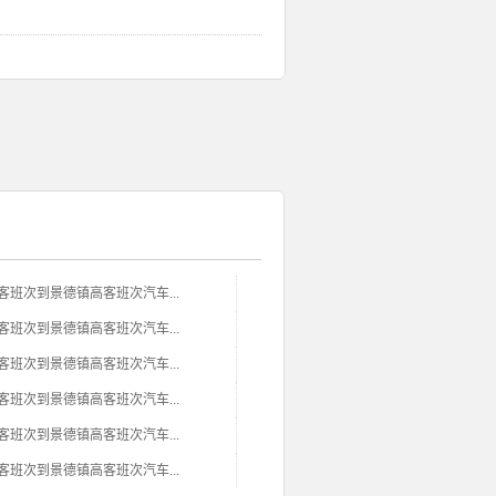
客班次到景德镇高客班次汽车...
客班次到景德镇高客班次汽车...
客班次到景德镇高客班次汽车...
客班次到景德镇高客班次汽车...
客班次到景德镇高客班次汽车...
客班次到景德镇高客班次汽车...