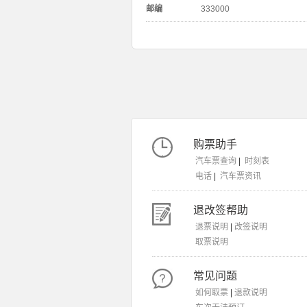
邮编
333000
购票助手
汽车票查询
|
时刻表
电话
|
汽车票资讯
退改签帮助
退票说明
|
改签说明
取票说明
常见问题
如何取票
|
退款说明