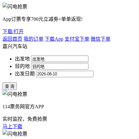
App订票专享700元立减劵+单单返现!
下载/打开
返回首页
我的订单
下载App
支付宝下单
微信下单
嘉兴汽车站
出发地
目的地
出发日期
114票务网官方APP
实时监控，免费抢票
马上下载