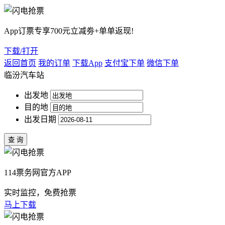
App订票专享700元立减劵+单单返现!
下载/打开
返回首页
我的订单
下载App
支付宝下单
微信下单
临汾汽车站
出发地
目的地
出发日期
114票务网官方APP
实时监控，免费抢票
马上下载