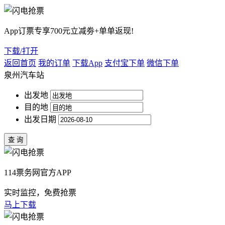
App订票专享700元立减劵+单单返现!
下载/打开
返回首页
我的订单
下载App
支付宝下单
微信下单
泉州汽车站
出发地
目的地
出发日期
114票务网官方APP
实时监控，免费抢票
马上下载