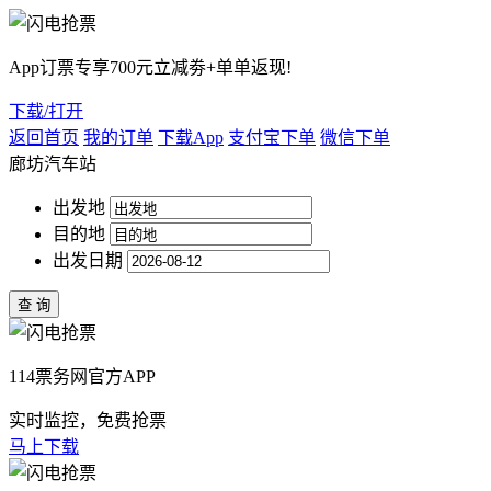
App订票专享700元立减劵+单单返现!
下载/打开
返回首页
我的订单
下载App
支付宝下单
微信下单
廊坊汽车站
出发地
目的地
出发日期
114票务网官方APP
实时监控，免费抢票
马上下载